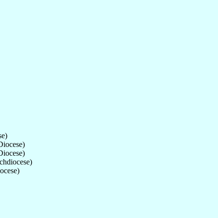
se)
Diocese)
Diocese)
chdiocese)
ocese)