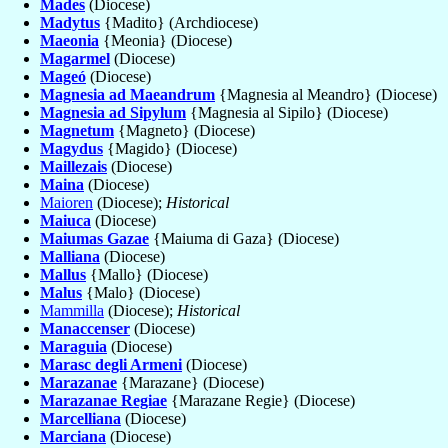
Mades
(Diocese)
Madytus
{Madito} (Archdiocese)
Maeonia
{Meonia} (Diocese)
Magarmel
(Diocese)
Mageó
(Diocese)
Magnesia ad Maeandrum
{Magnesia al Meandro} (Diocese)
Magnesia ad Sipylum
{Magnesia al Sipilo} (Diocese)
Magnetum
{Magneto} (Diocese)
Magydus
{Magido} (Diocese)
Maillezais
(Diocese)
Maina
(Diocese)
Maioren
(Diocese);
Historical
Maiuca
(Diocese)
Maiumas Gazae
{Maiuma di Gaza} (Diocese)
Malliana
(Diocese)
Mallus
{Mallo} (Diocese)
Malus
{Malo} (Diocese)
Mammilla
(Diocese);
Historical
Manaccenser
(Diocese)
Maraguia
(Diocese)
Marasc degli Armeni
(Diocese)
Marazanae
{Marazane} (Diocese)
Marazanae Regiae
{Marazane Regie} (Diocese)
Marcelliana
(Diocese)
Marciana
(Diocese)