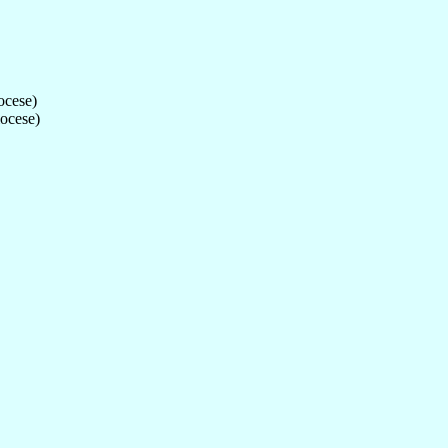
ocese)
ocese)