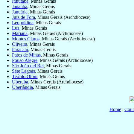
Ituiutaba
, Minas Gerais
Janaúba
, Minas Gerais
Januária
, Minas Gerais
Juiz de Fora
, Minas Gerais (Archdiocese)
Leopoldina
, Minas Gerais
Luz
, Minas Gerais
Mariana
, Minas Gerais (Archdiocese)
Montes Claros
, Minas Gerais (Archdiocese)
Oliveira
, Minas Gerais
Paracatu
, Minas Gerais
Patos de Minas
, Minas Gerais
Pouso Alegre
, Minas Gerais (Archdiocese)
São João del Rei
, Minas Gerais
Sete Lagoas
, Minas Gerais
Teófilo Otoni
, Minas Gerais
Uberaba
, Minas Gerais (Archdiocese)
Uberlândia
, Minas Gerais
Home
|
Coun